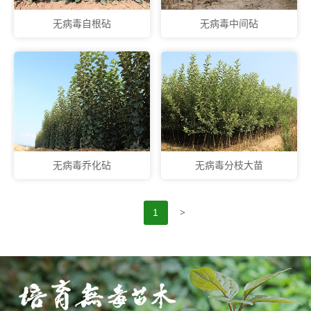
无病毒自根砧
无病毒中间砧
无病毒乔化砧
无病毒分枝大苗
>
1