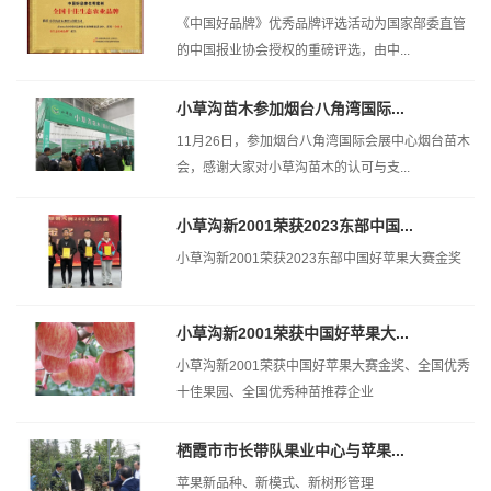
《中国好品牌》优秀品牌评选活动为国家部委直管
的中国报业协会授权的重磅评选，由中...
小草沟苗木参加烟台八角湾国际...
11月26日，参加烟台八角湾国际会展中心烟台苗木
会，感谢大家对小草沟苗木的认可与支...
小草沟新2001荣获2023东部中国...
小草沟新2001荣获2023东部中国好苹果大赛金奖
小草沟新2001荣获中国好苹果大...
小草沟新2001荣获中国好苹果大赛金奖、全国优秀
十佳果园、全国优秀种苗推荐企业
栖霞市市长带队果业中心与苹果...
苹果新品种、新模式、新树形管理