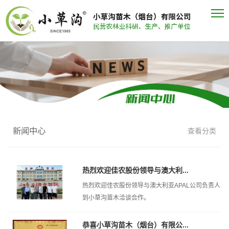
新闻中心
查看分类
热烈欢迎佳农股份领导与澳大利...
热烈欢迎佳农股份领导与澳大利亚APAL公司负责人
到小草沟苗木洽谈合作。
恭喜小草沟苗木（烟台）有限公...