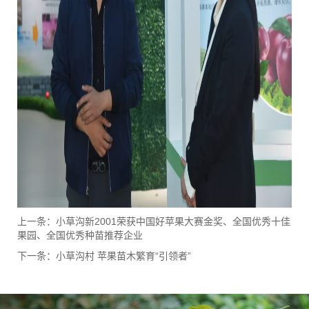
上一条：
小草沟新2001荣获中国好苹果大赛金奖、全国优秀十佳
果园、全国优秀种苗推荐企业
下一条：
小草沟村 苹果苗木繁育“引领者”